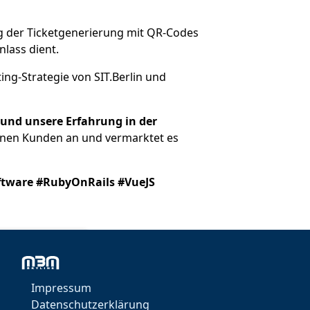
g der Ticketgenerierung mit QR-Codes
nlass dient.
ting-Strategie von SIT.Berlin und
 und unsere Erfahrung in der
seinen Kunden an und vermarktet es
ftware #RubyOnRails #VueJS
Impressum
Datenschutzerklärung