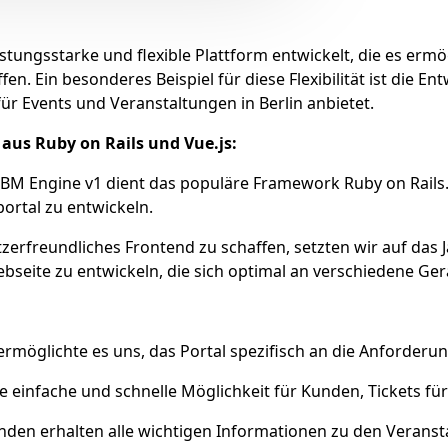
istungsstarke und flexible Plattform entwickelt, die es e
n. Ein besonderes Beispiel für diese Flexibilität ist die En
 für Events und Veranstaltungen in Berlin anbietet.
aus Ruby on Rails und Vue.js:
M Engine v1 dient das populäre Framework Ruby on Rails. 
portal zu entwickeln.
rfreundliches Frontend zu schaffen, setzten wir auf das J
bseite zu entwickeln, die sich optimal an verschiedene Ger
möglichte es uns, das Portal spezifisch an die Anforderun
ne einfache und schnelle Möglichkeit für Kunden, Tickets fü
den erhalten alle wichtigen Informationen zu den Veransta