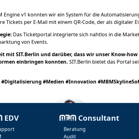
 Engine v1 konnten wir ein System für die Automatisierun
 Tickets per E-Mail mit einem QR-Code, der als digitaler Ei
egie:
Das Ticketportal integrierte sich nahtlos in die Marke
marktung von Events.
t mit SIT.Berlin und darüber, dass wir unser Know-how
formen einbringen konnten.
SIT.Berlin bietet das Portal 
#Digitalisierung #Medien #Innovation #MBMSkylineSo
EDV
Consultant
upport
Beratung
M
Audit