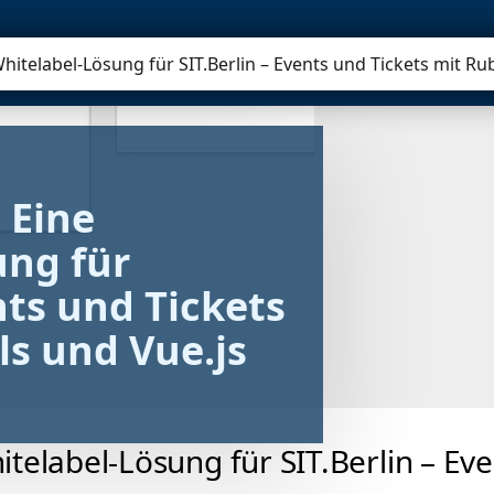
AGENT
PORTAL
ROADMAP
itelabel-Lösung für SIT.Berlin – Events und Tickets mit Rub
Eine 
ng für 
nts und Tickets 
ls und Vue.js
elabel-Lösung für SIT.Berlin – Eve