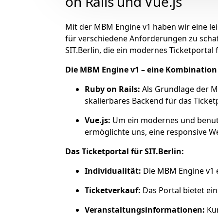
on Rails und Vue.js
Mit der MBM Engine v1 haben wir eine le
für verschiedene Anforderungen zu schaffe
SIT.Berlin, die ein modernes Ticketportal
Die MBM Engine v1 – eine Kombination 
Ruby on Rails:
Als Grundlage der MB
skalierbares Backend für das Ticket
Vue.js:
Um ein modernes und benutze
ermöglichte uns, eine responsive We
Das Ticketportal für SIT.Berlin:
Individualität:
Die MBM Engine v1 er
Ticketverkauf:
Das Portal bietet ei
Veranstaltungsinformationen:
Kun