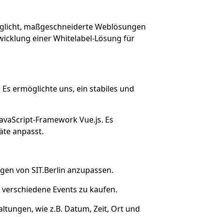
rmöglicht, maßgeschneiderte Weblösungen
twicklung einer Whitelabel-Lösung für
Es ermöglichte uns, ein stabiles und
avaScript-Framework Vue.js. Es
äte anpasst.
gen von SIT.Berlin anzupassen.
r verschiedene Events zu kaufen.
ltungen, wie z.B. Datum, Zeit, Ort und