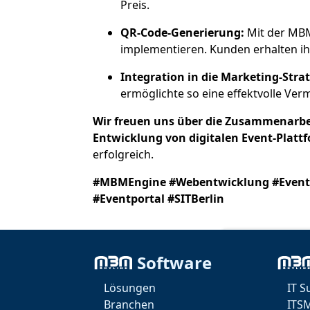
Preis.
QR-Code-Generierung:
Mit der MBM
implementieren. Kunden erhalten ihre
Integration in die Marketing-Strat
ermöglichte so eine effektvolle Ver
Wir freuen uns über die Zusammenarbei
Entwicklung von digitalen Event-Platt
erfolgreich.
#MBMEngine #Webentwicklung #Event 
#Eventportal #SITBerlin
Software
Lösungen
IT S
Branchen
ITS