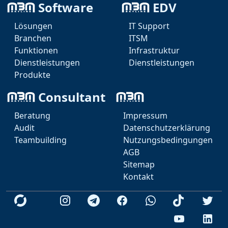
Software
EDV
Lösungen
IT Support
Branchen
ITSM
Funktionen
Infrastruktur
Dienstleistungen
Dienstleistungen
Produkte
Consultant
Beratung
Impressum
Audit
Datenschutzerklärung
Teambuilding
Nutzungsbedingungen
AGB
KI Agent
Sitemap
Teams
Kontakt
Telegram
Videokonferenz
Whatsapp