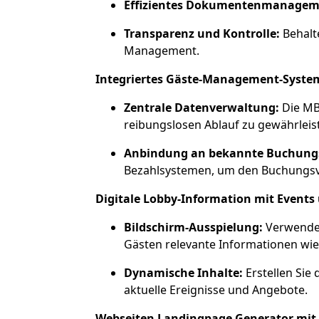
Effizientes Dokumentenmanagem
Transparenz und Kontrolle:
Behalte
Management.
Integriertes Gäste-Management-Syste
Zentrale Datenverwaltung:
Die MBM
reibungslosen Ablauf zu gewährleis
Anbindung an bekannte Buchungs
Bezahlsystemen, um den Buchungsvo
Digitale Lobby-Information mit Events
Bildschirm-Ausspielung:
Verwenden 
Gästen relevante Informationen wie
Dynamische Inhalte:
Erstellen Sie
aktuelle Ereignisse und Angebote.
Webseiten Landingpage Generator mit