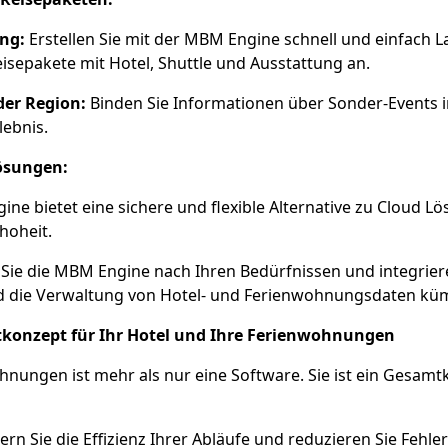
ng:
Erstellen Sie mit der MBM Engine schnell und einfach 
eisepakete mit Hotel, Shuttle und Ausstattung an.
der Region:
Binden Sie Informationen über Sonder-Events in
lebnis.
Lösungen:
ne bietet eine sichere und flexible Alternative zu Cloud L
hoheit.
Sie die MBM Engine nach Ihren Bedürfnissen und integrieren
d die Verwaltung von Hotel- und Ferienwohnungsdaten kü
tkonzept für Ihr Hotel und Ihre Ferienwohnungen
ungen ist mehr als nur eine Software. Sie ist ein Gesamtko
ern Sie die Effizienz Ihrer Abläufe und reduzieren Sie Fehle