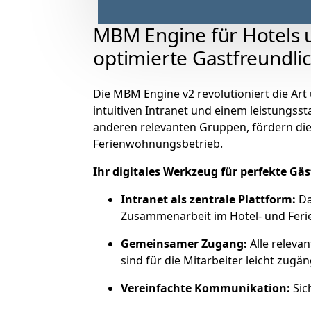
MBM Engine für Hotels u
optimierte Gastfreundli
Die MBM Engine v2 revolutioniert die Ar
intuitiven Intranet und einem leistungs
anderen relevanten Gruppen, fördern die 
Ferienwohnungsbetrieb.
Ihr digitales Werkzeug für perfekte Gä
Intranet als zentrale Plattform:
Da
Zusammenarbeit im Hotel- und Fer
Gemeinsamer Zugang:
Alle releva
sind für die Mitarbeiter leicht zugän
Vereinfachte Kommunikation:
Sic