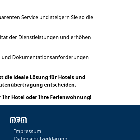
arenten Service und steigern Sie so die
lität der Dienstleistungen und erhöhen
men und Dokumentationsanforderungen
 die ideale Lösung für Hotels und
 Datenübertragung entscheiden.
r Ihr Hotel oder Ihre Ferienwohnung!
en.
eibungsloses und erfolgreiches
rn.
Impressum
Datenschutzerklärung