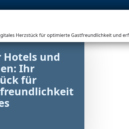
AGENT
PORTAL
ROADMAP
gitales Herzstück für optimierte Gastfreundlichkeit und 
 Hotels und 
n: Ihr 
ück für 
freundlichkeit 
s 