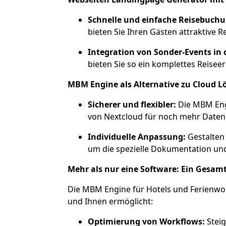
Schnelle und einfache Reisebuchu
bieten Sie Ihren Gästen attraktive R
Integration von Sonder-Events in 
bieten Sie so ein komplettes Reiseer
MBM Engine als Alternative zu Cloud 
Sicherer und flexibler:
Die MBM Engi
von Nextcloud für noch mehr Daten
Individuelle Anpassung:
Gestalten 
um die spezielle Dokumentation un
Mehr als nur eine Software: Ein Gesam
Die MBM Engine für Hotels und Ferienwohn
und Ihnen ermöglicht:
Optimierung von Workflows:
Steig