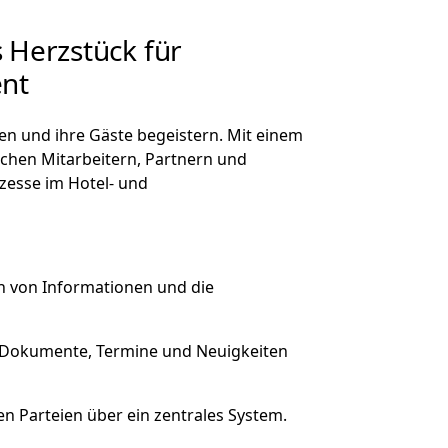
 Herzstück für
ent
en und ihre Gäste begeistern. Mit einem
schen Mitarbeitern, Partnern und
ozesse im Hotel- und
ch von Informationen und die
, Dokumente, Termine und Neuigkeiten
en Parteien über ein zentrales System.