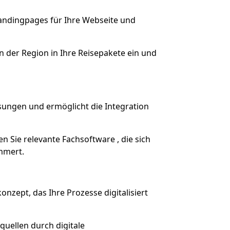
Landingpages für Ihre Webseite und
 der Region in Ihre Reisepakete ein und
ösungen und ermöglicht die Integration
 Sie relevante Fachsoftware , die sich
mmert.
nzept, das Ihre Prozesse digitalisiert
rquellen durch digitale