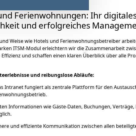
nd Ferienwohnungen: Ihr digitales
chkeit und erfolgreiches Managem
t und Weise wie Hotels und Ferienwohnungsbetreiber arbeit
starken ITSM-Modul erleichtern wir die Zusammenarbeit zwi
Effizienz und schaffen einen klaren Überblick über alle Pr
steerlebnisse und reibungslose Abläufe:
s Intranet fungiert als zentrale Plattform für den Austaus
ienwohnungsbetrieb.
nten Informationen wie Gäste-Daten, Buchungen, Verträge
glich.
here und effiziente Kommunikation zwischen allen beteiligt