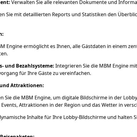
ent:
Verwalten Sie alle relevanten Dokumente und Informati
n Sie mit detaillierten Reports und Statistiken den Überbli
m:
 Engine ermöglicht es Ihnen, alle Gästdaten in einem zen
ten.
- und Bezahlsysteme:
Integrieren Sie die MBM Engine m
rgang für Ihre Gäste zu vereinfachen.
 und Attraktionen:
Sie die MBM Engine, um digitale Bildschirme in der Lobby 
 Events, Attraktionen in der Region und das Wetter in ver
 dynamische Inhalte für Ihre Lobby-Bildschirme und halten 
 Reisepaketen: