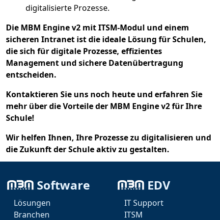
digitalisierte Prozesse.
Die MBM Engine v2 mit ITSM-Modul und einem
sicheren Intranet ist die ideale Lösung für Schulen,
die sich für digitale Prozesse, effizientes
Management und sichere Datenübertragung
entscheiden.
Kontaktieren Sie uns noch heute und erfahren Sie
mehr über die Vorteile der MBM Engine v2 für Ihre
Schule!
Wir helfen Ihnen, Ihre Prozesse zu digitalisieren und
die Zukunft der Schule aktiv zu gestalten.
Die MBM Engine ist der Schlüssel zur Heranziehung
von Generalisten in Zeiten der KI. Wir ermöglichen es
Software
EDV
Kindern, sich die Kompetenzen anzueignen, die sie
Lösungen
IT Support
brauchen, um in einer digitalen Welt erfolgreich zu
Branchen
ITSM
sein.