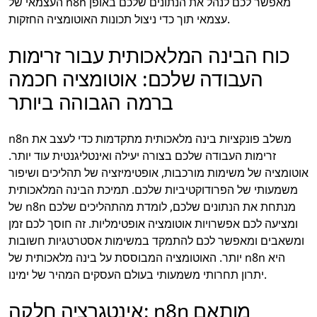
העצמאי של n8n מאפשר לכם לנהל את הנתונים שלכם באופן
עצמאי תוך כדי ניצול תכונות האוטומציה החזקות.
כוח הבינה המלאכותית עבור זרימות
העבודה שלכם: אוטומציה חכמה
ברמה הגבוהה ביותר
n8n משלב פונקציות בינה מלאכותית מתקדמות כדי לעצב את
זרימות העבודה שלכם בצורה יעילה ואינטליגנטית עוד יותר.
אוטומציה של משימות מורכבות, אופטימיזציה של תהליכים ושיפור
משמעותי של הפרודוקטיביות שלכם. תמיכת הבינה המלאכותית
של n8n מנתחת את הנתונים שלכם, לומדת מהתהליכים שלכם
ומציעה לכם אפשרויות אוטומציה אופטימליות. זה חוסך לכם זמן
ומשאבים ומאפשר לכם להתמקד במשימות אסטרטגיות חשובות
יותר. האוטומציה המבוססת על בינה מלאכותית של n8n היא
יתרון תחרותי משמעותי בעולם העסקים המהיר של ימינו.
אינטגרציה חלקה: n8n מותאם