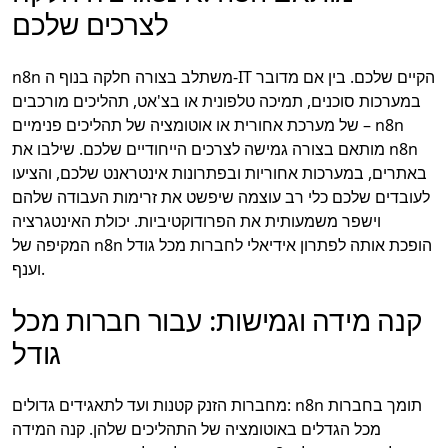
לצרכים שלכם
n8n משתלב בצורה חלקה בנוף ה-IT הקיים שלכם. בין אם מדובר
במערכות סוכנים, תמיכה טלפונית או בצ'אט, תהליכים מורכבים
של מערכת אחורית או אוטומציה של תהליכים פנימיים – n8n
מותאם בצורה גמישה לצרכים הייחודיים שלכם. שילבו את n8n
באתרים, במערכות אחוריות ובפתרונות אינטראנט שלכם, והציעו
לעובדים שלכם כלי רב עוצמה שיפשט את זרימות העבודה שלהם
וישפר משמעותית את הפרודוקטיביות. יכולת האינטגרציה
המקיפה של n8n הופכת אותה לפתרון אידיאלי לחברות מכל גודל
וענף.
קנה מידה וגמישות: עבור חברות מכל
גודל
מחברות הזנק קטנות ועד לתאגידים גדולים: n8n תומך בחברות
מכל הגדלים באוטומציה של התהליכים שלהן. קנה המידה