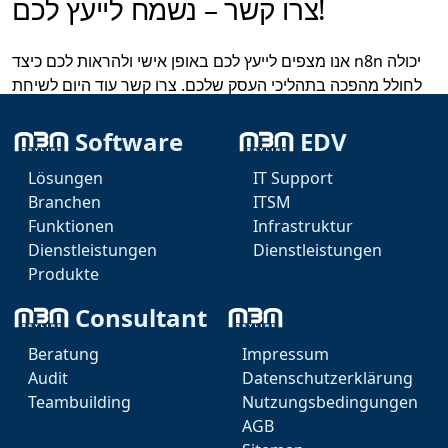
צרו קשר – נשמח לייעץ לכם!
אנו מצפים לייעץ לכם באופן אישי ולהראות לכם כיצד n8n יכולה
לחולל מהפכה בתהליכי העסק שלכם. צרו קשר עוד היום לשיחת
ייעוץ ללא התחייבות!
Software
EDV
Lösungen
IT Support
Branchen
ITSM
Funktionen
Infrastruktur
Dienstleistungen
Dienstleistungen
Produkte
Consultant
Beratung
Impressum
Audit
Datenschutzerklärung
Teambuilding
Nutzungsbedingungen
Marcel Weise - IT
AGB
KI Agent