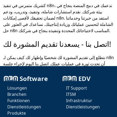
كشريك متمرس في تنفيذ n8n، ندعمك في دمج المنصة بنجاح في
بيئة شركتك. نقدم استشارات شاملة، وتنفيذ، وتدريب، ودعم
لضمان تحقيقك لأقصى إمكانات n8n. استفد من خبرتنا وخدماتنا
الشاملة لتحسين عملياتك وزيادة إنتاجيتك. نساعدك في العثور على
حل n8n المناسب لاحتياجاتك المحددة وتنفيذه بنجاح في شركتك.
اتصل بنا - يسعدنا تقديم المشورة لك!
نتطلع إلى تقديم المشورة لك شخصيًا وإظهار لك كيف يمكن لـ n8n
أن تحدث ثورة في عمليات عملك. اتصل بنا اليوم لإجراء جلسة
استشارية غير ملزمة!
Software
EDV
Lösungen
IT Support
Branchen
ITSM
Funktionen
Infrastruktur
Dienstleistungen
Dienstleistungen
Produkte