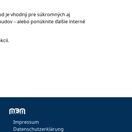
hod je vhodný pre súkromných aj
 budov – alebo ponúknite ďalšie interné
kcií.
Impressum
Datenschutzerklärung