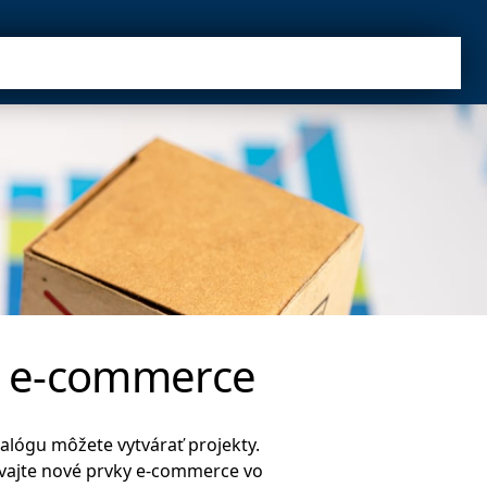
áš e-commerce
alógu môžete vytvárať projekty.
ívajte nové prvky e-commerce vo