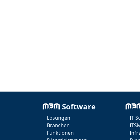
Software
Lösungen
IT S
Branchen
ITS
Funktionen
Infr