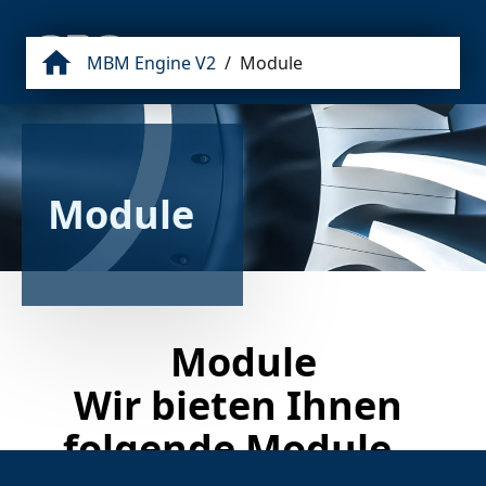
MBM Engine V2
/
Module
Module
Module

Wir bieten Ihnen 
folgende Module - 