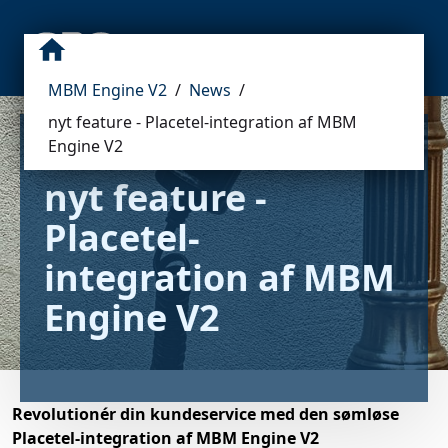
MBM Engine V2
/
News
/
nyt feature - Placetel-integration af MBM
Engine V2
nyt feature - 
Placetel-
integration af MBM 
Engine V2
Revolutionér din kundeservice med den sømløse
Placetel-integration af MBM Engine V2