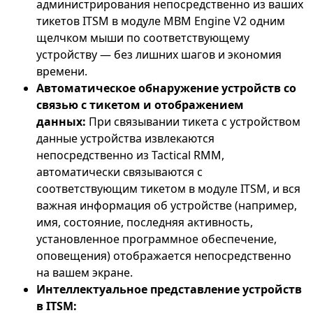
администрирования непосредственно из ваших
тикетов ITSM в модуле MBM Engine V2 одним
щелчком мыши по соответствующему
устройству — без лишних шагов и экономия
времени.
Автоматическое обнаружение устройств со
связью с тикетом и отображением
данных:
При связывании тикета с устройством
данные устройства извлекаются
непосредственно из Tactical RMM,
автоматически связываются с
соответствующим тикетом в модуле ITSM, и вся
важная информация об устройстве (например,
имя, состояние, последняя активность,
установленное программное обеспечение,
оповещения) отображается непосредственно
на вашем экране.
Интеллектуальное представление устройств
в ITSM: