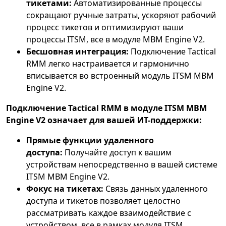
тикетами:
Автоматизированные процессы
сокращают ручные затраты, ускоряют рабочий
процесс тикетов и оптимизируют ваши
процессы ITSM, все в модуле MBM Engine V2.
Бесшовная интеграция:
Подключение Tactical
RMM легко настраивается и гармонично
вписывается во встроенный модуль ITSM MBM
Engine V2.
Подключение Tactical RMM в модуле ITSM MBM
Engine V2 означает для вашей ИТ-поддержки:
Прямые функции удаленного
доступа:
Получайте доступ к вашим
устройствам непосредственно в вашей системе
ITSM MBM Engine V2.
Фокус на тикетах:
Связь данных удаленного
доступа и тикетов позволяет целостно
рассматривать каждое взаимодействие с
устройством, все в рамках модуля ITSM.